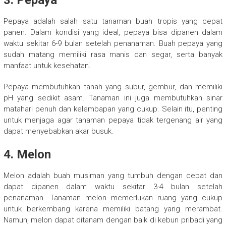
3.
Pepaya
Pepaya adalah salah satu tanaman buah tropis yang cepat
panen. Dalam kondisi yang ideal, pepaya bisa dipanen dalam
waktu sekitar 6-9 bulan setelah penanaman. Buah pepaya yang
sudah matang memiliki rasa manis dan segar, serta banyak
manfaat untuk kesehatan.
Pepaya membutuhkan tanah yang subur, gembur, dan memiliki
pH yang sedikit asam. Tanaman ini juga membutuhkan sinar
matahari penuh dan kelembapan yang cukup. Selain itu, penting
untuk menjaga agar tanaman pepaya tidak tergenang air yang
dapat menyebabkan akar busuk.
4.
Melon
Melon adalah buah musiman yang tumbuh dengan cepat dan
dapat dipanen dalam waktu sekitar 3-4 bulan setelah
penanaman. Tanaman melon memerlukan ruang yang cukup
untuk berkembang karena memiliki batang yang merambat.
Namun, melon dapat ditanam dengan baik di kebun pribadi yang