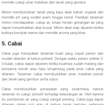
memiliki cukup sinar matahari dan tanah yang gembur.
Melon membutuhkan tanah yang kaya akan bahan organik dan
memiliki pH yang sedikit asam hingga netral. Pastikan tanaman
melon mendapatkan cukup air, tetapi hindari genangan air yang
dapat menyebabkan akar busuk. Melon akan siap dipanen ketika
kulitnya berubah warna dan memiliki aroma yang khas.
5.
Cabai
Cabai juga merupakan tanaman buah yang cepat panen dan
mudah ditanam di kebun pribadi. Dengan waktu panen sekitar 2-
3 bulan, cabai dapat dipanen ketika buahnya sudah matang dan
berwarna merah atau hijau tergantung pada jenis cabai yang
ditanam. Tanaman cabai membutuhkan sinar matahari penuh
dan tanah yang gembur serta subur.
Cabai membutuhkan perawatan yang sederhana, namun
tanaman ini cukup sensitif terhadap kekurangan air. Oleh karena
itu, pemberian air yang cukup sangat penting. Cabai juga dapat
ditanam dalam pot atau di kebun tanah terbuka, sehingga