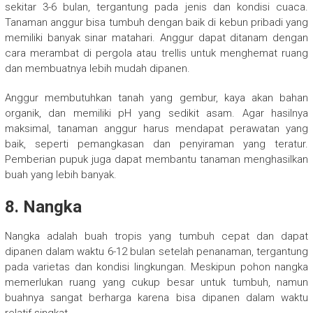
sekitar 3-6 bulan, tergantung pada jenis dan kondisi cuaca.
Tanaman anggur bisa tumbuh dengan baik di kebun pribadi yang
memiliki banyak sinar matahari. Anggur dapat ditanam dengan
cara merambat di pergola atau trellis untuk menghemat ruang
dan membuatnya lebih mudah dipanen.
Anggur membutuhkan tanah yang gembur, kaya akan bahan
organik, dan memiliki pH yang sedikit asam. Agar hasilnya
maksimal, tanaman anggur harus mendapat perawatan yang
baik, seperti pemangkasan dan penyiraman yang teratur.
Pemberian pupuk juga dapat membantu tanaman menghasilkan
buah yang lebih banyak.
8.
Nangka
Nangka adalah buah tropis yang tumbuh cepat dan dapat
dipanen dalam waktu 6-12 bulan setelah penanaman, tergantung
pada varietas dan kondisi lingkungan. Meskipun pohon nangka
memerlukan ruang yang cukup besar untuk tumbuh, namun
buahnya sangat berharga karena bisa dipanen dalam waktu