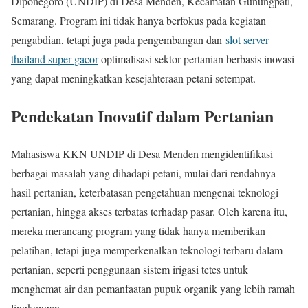
Diponegoro (UNDIP) di Desa Menden, Kecamatan Gunungpati,
Semarang. Program ini tidak hanya berfokus pada kegiatan
pengabdian, tetapi juga pada pengembangan dan
slot server
thailand super gacor
optimalisasi sektor pertanian berbasis inovasi
yang dapat meningkatkan kesejahteraan petani setempat.
Pendekatan Inovatif dalam Pertanian
Mahasiswa KKN UNDIP di Desa Menden mengidentifikasi
berbagai masalah yang dihadapi petani, mulai dari rendahnya
hasil pertanian, keterbatasan pengetahuan mengenai teknologi
pertanian, hingga akses terbatas terhadap pasar. Oleh karena itu,
mereka merancang program yang tidak hanya memberikan
pelatihan, tetapi juga memperkenalkan teknologi terbaru dalam
pertanian, seperti penggunaan sistem irigasi tetes untuk
menghemat air dan pemanfaatan pupuk organik yang lebih ramah
lingkungan.