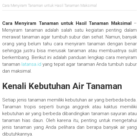
Cara Menyiram Tanaman untuk Hasil Tanaman Maksimal
Cara Menyiram Tanaman untuk Hasil Tanaman Maksimal
–
Menyiram tanaman adalah salah satu kegiatan penting dalam
merawat tanaman agar tumbuh subur dan sehat. Namun, banyak
orang yang belum tahu cara menyiram tanaman dengan benar
sehingga justru bisa merusak tanaman atau membuatnya sulit
berkembang. Berikut ini adalah panduan lengkap cara menyiram
tanaman
latansa.id
yang tepat agar tanaman Anda tumbuh subur
dan maksimal.
Kenali Kebutuhan Air Tanaman
Setiap jenis tanaman memiliki kebutuhan air yang berbeda-beda.
Tanaman tropis seperti bunga anggrek atau kaktus memiliki
kebutuhan air yang berbeda dibandingkan tanaman sayuran atau
tanaman hias daun. Oleh karena itu, penting untuk mengetahui
jenis tanaman yang Anda pelihara dan berapa banyak air yang
dibutuhkannya.