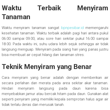
Waktu Terbaik Menyiram
Tanaman
Waktu menyiram tanaman sangat
bpnpesibar.id
memengaruhi
kesehatan tanaman. Waktu terbaik adalah pagi hari antara pukul
06.00 sampai 09.00, atau sore hari sekitar pukul 16.00 sampai
18.00. Pada waktu ini, suhu udara lebih sejuk sehingga air tidak
langsung menguap. Menyiram pada siang hari yang panas justru
bisa membuat air cepat hilang dan tanaman stres.
Teknik Menyiram yang Benar
Cara menyiram yang benar adalah dengan memberikan air
secara perlahan dan merata pada area sekitar akar tanaman.
Hindari menyiram langsung pada daun karena bisa
menyebabkan jamur atau bercak hitam pada daun. Gunakan alat
seperti penyiram yang memiliki kepala semprotan halus agar air
tidak terlalu deras dan merusak tanah.