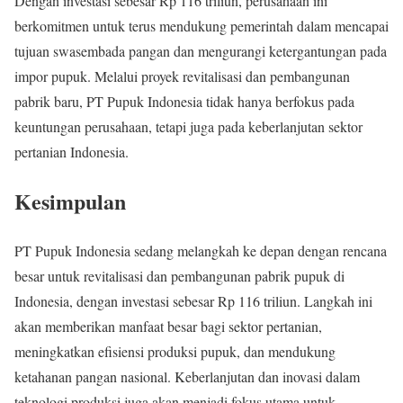
Dengan investasi sebesar Rp 116 triliun, perusahaan ini
berkomitmen untuk terus mendukung pemerintah dalam mencapai
tujuan swasembada pangan dan mengurangi ketergantungan pada
impor pupuk. Melalui proyek revitalisasi dan pembangunan
pabrik baru, PT Pupuk Indonesia tidak hanya berfokus pada
keuntungan perusahaan, tetapi juga pada keberlanjutan sektor
pertanian Indonesia.
Kesimpulan
PT Pupuk Indonesia sedang melangkah ke depan dengan rencana
besar untuk revitalisasi dan pembangunan pabrik pupuk di
Indonesia, dengan investasi sebesar Rp 116 triliun. Langkah ini
akan memberikan manfaat besar bagi sektor pertanian,
meningkatkan efisiensi produksi pupuk, dan mendukung
ketahanan pangan nasional. Keberlanjutan dan inovasi dalam
teknologi produksi juga akan menjadi fokus utama untuk