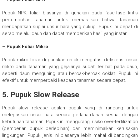
Pupuk NPK foliar biasanya di gunakan pada fase-fase kritis
pertumbuhan tanaman untuk memastikan bahwa tanaman
mendapatkan suplai unsur hara yang cukup. Pupuk ini cepat di
serap melalui daun dan dapat memberikan hasil yang instan.
– Pupuk Foliar Mikro
Pupuk mikro foliar di gunakan untuk mengatasi defisiensi unsur
mikro pada tanaman yang gejalanya sudah terlihat pada daun,
seperti daun menguning atau bercak-bercak coklat. Pupuk ini
efektif untuk memperbaiki keadaan tanaman secara cepat.
5. Pupuk Slow Release
Pupuk slow release adalah pupuk yang di rancang untuk
melepaskan unsur hara secara perlahan-lahan sesuai dengan
kebutuhan tanaman. Pupuk ini mengurangi risiko over-fertilization
(pemberian pupuk berlebihan) dan meminimalkan kerusakan
lingkungan. Pupuk jenis ini biasanya lebih mahal di bandingkan