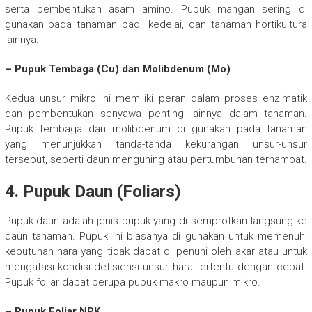
serta pembentukan asam amino. Pupuk mangan sering di
gunakan pada tanaman padi, kedelai, dan tanaman hortikultura
lainnya.
– Pupuk Tembaga (Cu) dan Molibdenum (Mo)
Kedua unsur mikro ini memiliki peran dalam proses enzimatik
dan pembentukan senyawa penting lainnya dalam tanaman.
Pupuk tembaga dan molibdenum di gunakan pada tanaman
yang menunjukkan tanda-tanda kekurangan unsur-unsur
tersebut, seperti daun menguning atau pertumbuhan terhambat.
4. Pupuk Daun (Foliars)
Pupuk daun adalah jenis pupuk yang di semprotkan langsung ke
daun tanaman. Pupuk ini biasanya di gunakan untuk memenuhi
kebutuhan hara yang tidak dapat di penuhi oleh akar atau untuk
mengatasi kondisi defisiensi unsur hara tertentu dengan cepat.
Pupuk foliar dapat berupa pupuk makro maupun mikro.
– Pupuk Foliar NPK