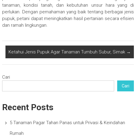
tanaman, kondisi tanah, dan kebutuhan unsur hara yang di
perlukan. Dengan pemahaman yang baik tentang berbagai jenis
pupuk, petani dapat meningkatkan hasil pertanian secara efisien
dan ramah lingkungan.
Ketahui Jenis Pupuk Agar Tanaman Tumbuh Subur, Simak
→
Cari
Cari
Recent Posts
5 Tanaman Pagar Tahan Panas untuk Privasi & Keindahan
Rumah