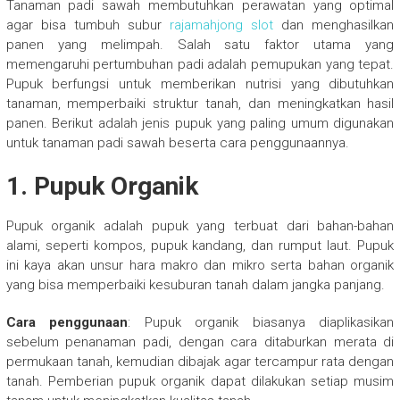
Tanaman padi sawah membutuhkan perawatan yang optimal
agar bisa tumbuh subur
rajamahjong slot
dan menghasilkan
panen yang melimpah. Salah satu faktor utama yang
memengaruhi pertumbuhan padi adalah pemupukan yang tepat.
Pupuk berfungsi untuk memberikan nutrisi yang dibutuhkan
tanaman, memperbaiki struktur tanah, dan meningkatkan hasil
panen. Berikut adalah jenis pupuk yang paling umum digunakan
untuk tanaman padi sawah beserta cara penggunaannya.
1.
Pupuk Organik
Pupuk organik adalah pupuk yang terbuat dari bahan-bahan
alami, seperti kompos, pupuk kandang, dan rumput laut. Pupuk
ini kaya akan unsur hara makro dan mikro serta bahan organik
yang bisa memperbaiki kesuburan tanah dalam jangka panjang.
Cara penggunaan
: Pupuk organik biasanya diaplikasikan
sebelum penanaman padi, dengan cara ditaburkan merata di
permukaan tanah, kemudian dibajak agar tercampur rata dengan
tanah. Pemberian pupuk organik dapat dilakukan setiap musim