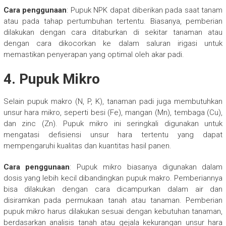
Cara penggunaan
: Pupuk NPK dapat diberikan pada saat tanam
atau pada tahap pertumbuhan tertentu. Biasanya, pemberian
dilakukan dengan cara ditaburkan di sekitar tanaman atau
dengan cara dikocorkan ke dalam saluran irigasi untuk
memastikan penyerapan yang optimal oleh akar padi.
4.
Pupuk Mikro
Selain pupuk makro (N, P, K), tanaman padi juga membutuhkan
unsur hara mikro, seperti besi (Fe), mangan (Mn), tembaga (Cu),
dan zinc (Zn). Pupuk mikro ini seringkali digunakan untuk
mengatasi defisiensi unsur hara tertentu yang dapat
mempengaruhi kualitas dan kuantitas hasil panen.
Cara penggunaan
: Pupuk mikro biasanya digunakan dalam
dosis yang lebih kecil dibandingkan pupuk makro. Pemberiannya
bisa dilakukan dengan cara dicampurkan dalam air dan
disiramkan pada permukaan tanah atau tanaman. Pemberian
pupuk mikro harus dilakukan sesuai dengan kebutuhan tanaman,
berdasarkan analisis tanah atau gejala kekurangan unsur hara